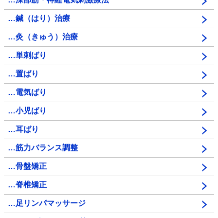
…鍼（はり）治療
…灸（きゅう）治療
…単刺ばり
…置ばり
…電気ばり
…小児ばり
…耳ばり
…筋力バランス調整
…骨盤矯正
…脊椎矯正
…足リンパマッサージ