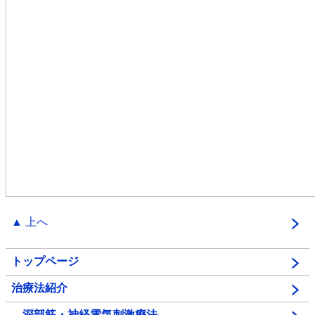
▲ 上へ
トップページ
治療法紹介
…深部筋・神経電気刺激療法