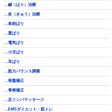
…鍼（はり）治療
…灸（きゅう）治療
…単刺ばり
…置ばり
…電気ばり
…小児ばり
…耳ばり
…筋力バランス調整
…骨盤矯正
…脊椎矯正
…足リンパマッサージ
…EMSダイエット・筋トレ